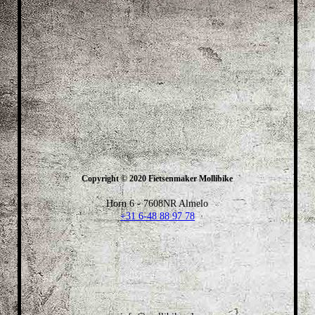
Copyright © 2020 Fietsenmaker Mollibike
Horn 6 - 7608NR Almelo
+31 6-48 88 97 78