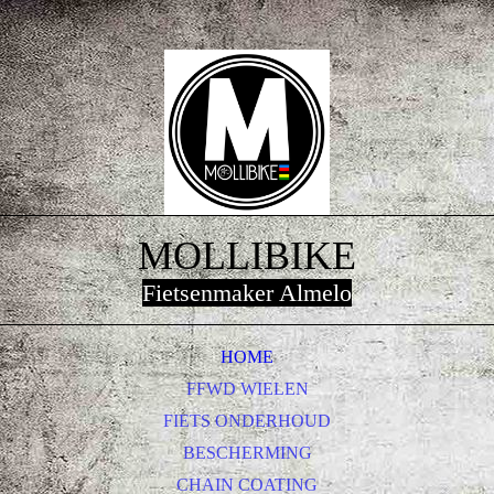
MOLLIBIKE
Fietsenmaker Almelo
HOME
FFWD WIELEN
FIETS ONDERHOUD
BESCHERMING
CHAIN COATING